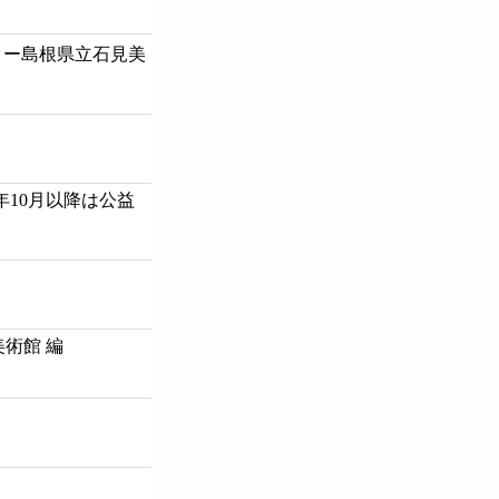
2年10月以降は公益
美術館 編