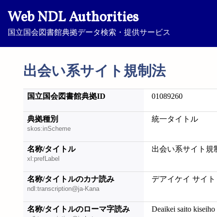
Web NDL Authorities
国立国会図書館典拠データ検索・提供サービス
出会い系サイト規制法
国立国会図書館典拠ID
01089260
典拠種別
統一タイトル
skos:inScheme
名称/タイトル
出会い系サイト規
xl:prefLabel
名称/タイトルのカナ読み
デアイケイ サイト
ndl:transcription@ja-Kana
名称/タイトルのローマ字読み
Deaikei saito kiseiho