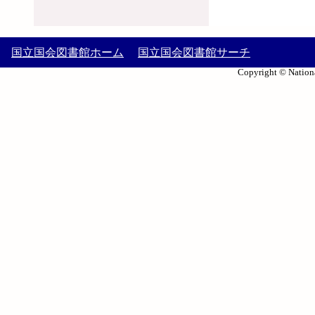
国立国会図書館ホーム
国立国会図書館サーチ
Copyright © Nationa