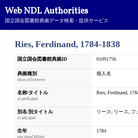
Web NDL Authorities
国立国会図書館典拠データ検索・提供サービス
Ries, Ferdinand, 1784-1838
国立国会図書館典拠ID
01091756
典拠種別
個人名
skos:inScheme
名称/タイトル
Ries, Ferdinand, 17
xl:prefLabel
別名/別タイトル
リース; リース, 
xl:altLabel
生年
1784
rda:dateOfBirth