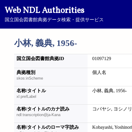
Web NDL Authorities
国立国会図書館典拠データ検索・提供サービス
小林, 義典, 1956-
国立国会図書館典拠ID
01097129
典拠種別
個人名
skos:inScheme
名称/タイトル
小林, 義典, 1956-
xl:prefLabel
名称/タイトルのカナ読み
コバヤシ, ヨシノリ, 
ndl:transcription@ja-Kana
名称/タイトルのローマ字読み
Kobayashi, Yoshinori