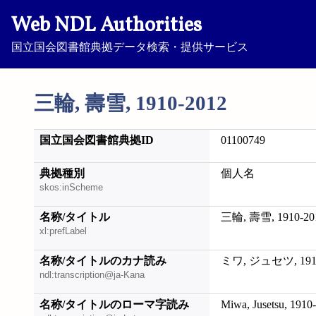
Web NDL Authorities
国立国会図書館典拠データ検索・提供サービス
三輪, 壽雪, 1910-2012
国立国会図書館典拠ID
01100749
典拠種別
個人名
skos:inScheme
名称/タイトル
三輪, 壽雪, 1910-20
xl:prefLabel
名称/タイトルのカナ読み
ミワ, ジュセツ, 1910
ndl:transcription@ja-Kana
名称/タイトルのローマ字読み
Miwa, Jusetsu, 1910