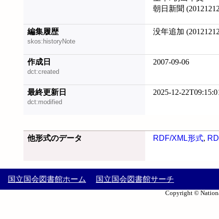
朝日新聞 (2012121
編集履歴
没年追加 (20121212
skos:historyNote
作成日
2007-09-06
dct:created
最終更新日
2025-12-22T09:15:0
dct:modified
他形式のデータ
RDF/XML形式
,
RD
国立国会図書館ホーム
国立国会図書館サーチ
Copyright © Nationa