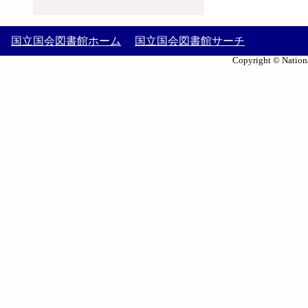
国立国会図書館ホーム
国立国会図書館サーチ
Copyright © Nationa