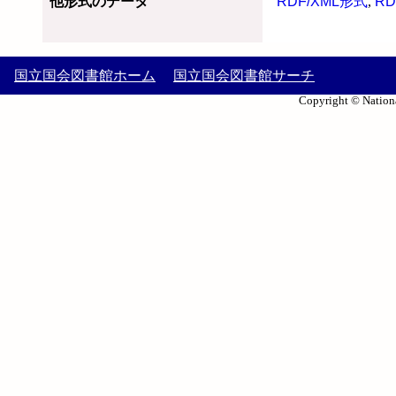
他形式のデータ
RDF/XML形式
,
RD
国立国会図書館ホーム
国立国会図書館サーチ
Copyright © Nationa