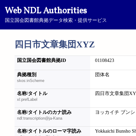
Web NDL Authorities
国立国会図書館典拠データ検索・提供サービス
四日市文章集団XYZ
国立国会図書館典拠ID
01108423
典拠種別
団体名
skos:inScheme
名称/タイトル
四日市文章集団XY
xl:prefLabel
名称/タイトルのカナ読み
ヨッカイチ ブンシ
ndl:transcription@ja-Kana
名称/タイトルのローマ字読み
Yokkaichi Bunsho 