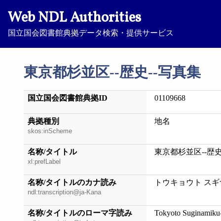
Web NDL Authorities
国立国会図書館典拠データ検索・提供サービス
東京都杉並区--歴史--写真集
国立国会図書館典拠ID
01109668
典拠種別
地名
skos:inScheme
名称/タイトル
東京都杉並区--歴史
xl:prefLabel
名称/タイトルのカナ読み
トウキョウト スギ
ndl:transcription@ja-Kana
名称/タイトルのローマ字読み
Tokyoto Suginamiku-