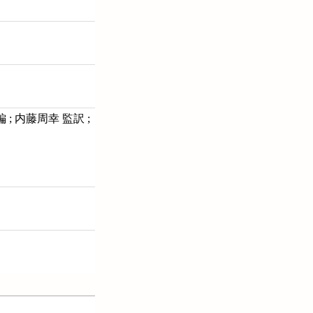
 編 ; 内藤周幸 監訳 ;