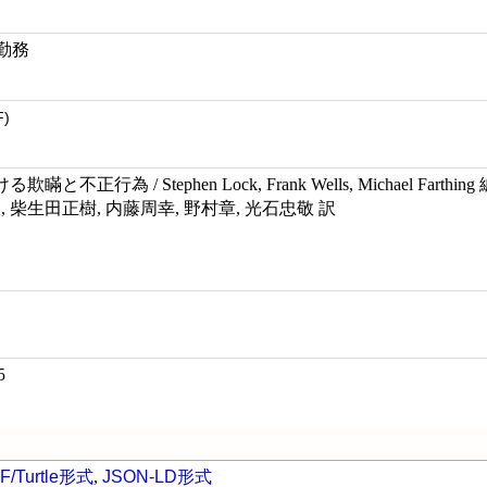
 勤務
F)
正行為 / Stephen Lock, Frank Wells, Michael Farthing
, 柴生田正樹, 内藤周幸, 野村章, 光石忠敬 訳
5
F/Turtle形式
,
JSON-LD形式