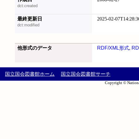
dct:created
最終更新日
2025-02-07T14:28:3
dct:modified
他形式のデータ
RDF/XML形式
,
RD
国立国会図書館ホーム
国立国会図書館サーチ
Copyright © Nationa