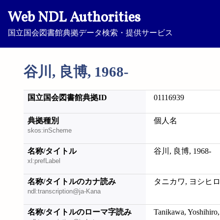
Web NDL Authorities
国立国会図書館典拠データ検索・提供サービス
谷川, 良博, 1968-
国立国会図書館典拠ID
01116939
典拠種別
個人名
skos:inScheme
名称/タイトル
谷川, 良博, 1968-
xl:prefLabel
名称/タイトルのカナ読み
タニカワ, ヨシヒロ, 
ndl:transcription@ja-Kana
名称/タイトルのローマ字読み
Tanikawa, Yoshihiro,