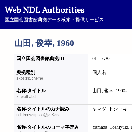
Web NDL Authorities
国立国会図書館典拠データ検索・提供サービス
山田, 俊幸, 1960-
国立国会図書館典拠ID
01117782
典拠種別
個人名
skos:inScheme
名称/タイトル
山田, 俊幸, 1960-
xl:prefLabel
名称/タイトルのカナ読み
ヤマダ, トシユキ, 19
ndl:transcription@ja-Kana
名称/タイトルのローマ字読み
Yamada, Toshiyuki, 