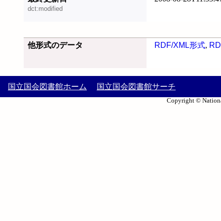
dct:modified
他形式のデータ
RDF/XML形式
,
RD
国立国会図書館ホーム
国立国会図書館サーチ
Copyright © Nationa