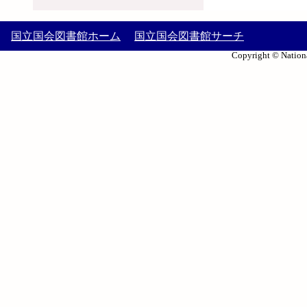
国立国会図書館ホーム
国立国会図書館サーチ
Copyright © Nationa