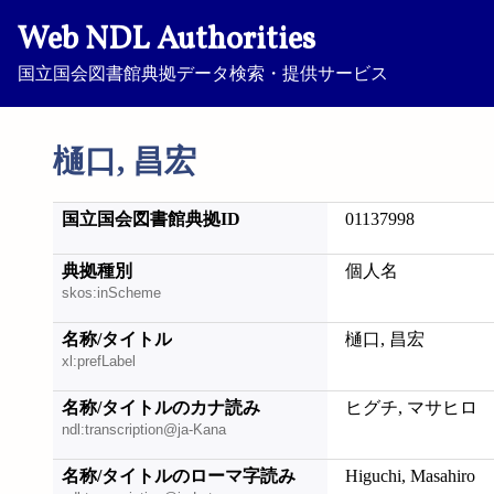
Web NDL Authorities
国立国会図書館典拠データ検索・提供サービス
樋口, 昌宏
国立国会図書館典拠ID
01137998
典拠種別
個人名
skos:inScheme
名称/タイトル
樋口, 昌宏
xl:prefLabel
名称/タイトルのカナ読み
ヒグチ, マサヒロ
ndl:transcription@ja-Kana
名称/タイトルのローマ字読み
Higuchi, Masahiro