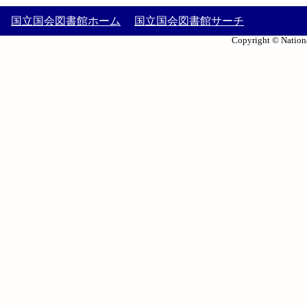
国立国会図書館ホーム
国立国会図書館サーチ
Copyright © Nationa