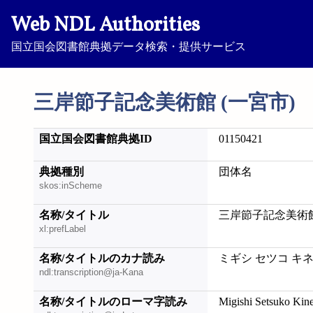
Web NDL Authorities
国立国会図書館典拠データ検索・提供サービス
三岸節子記念美術館 (一宮市)
国立国会図書館典拠ID
01150421
典拠種別
団体名
skos:inScheme
名称/タイトル
三岸節子記念美術館
xl:prefLabel
名称/タイトルのカナ読み
ミギシ セツコ キネ
ndl:transcription@ja-Kana
名称/タイトルのローマ字読み
Migishi Setsuko Kine