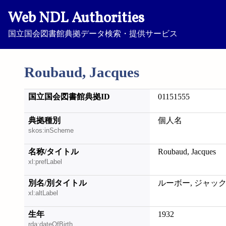
Web NDL Authorities
国立国会図書館典拠データ検索・提供サービス
Roubaud, Jacques
国立国会図書館典拠ID
01151555
典拠種別
個人名
skos:inScheme
名称/タイトル
Roubaud, Jacques
xl:prefLabel
別名/別タイトル
ルーボー, ジャッ
xl:altLabel
生年
1932
rda:dateOfBirth