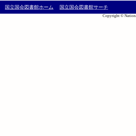
国立国会図書館ホーム
国立国会図書館サーチ
Copyright © Nationa