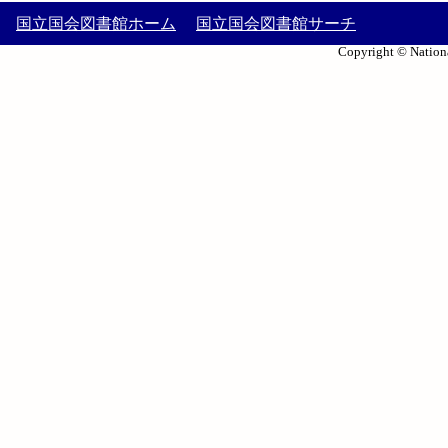
国立国会図書館ホーム
国立国会図書館サーチ
Copyright © Nationa