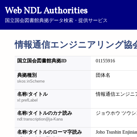
Web NDL Authorities
国立国会図書館典拠データ検索・提供サービス
情報通信エンジニアリング協
国立国会図書館典拠ID
01155916
典拠種別
団体名
skos:inScheme
名称/タイトル
情報通信エンジニ
xl:prefLabel
名称/タイトルのカナ読み
ジョウホウ ツウシ
ndl:transcription@ja-Kana
名称/タイトルのローマ字読み
Joho Tsushin Enjinia