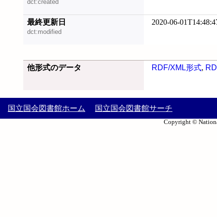
dct:created
最終更新日
2020-06-01T14:48:4
dct:modified
他形式のデータ
RDF/XML形式
,
RD
国立国会図書館ホーム
国立国会図書館サーチ
Copyright © Nationa