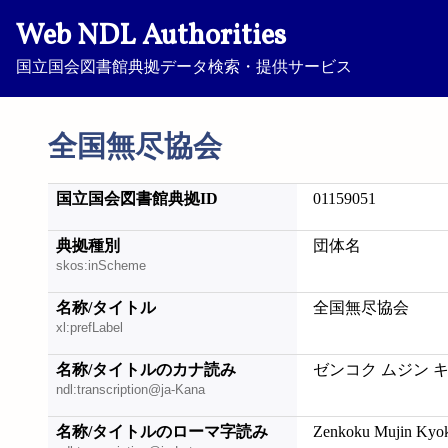
Web NDL Authorities
国立国会図書館典拠データ検索・提供サービス
全国無尽協会
国立国会図書館典拠ID
01159051
典拠種別
団体名
skos:inScheme
名称/タイトル
全国無尽協会
xl:prefLabel
名称/タイトルのカナ読み
ゼンコク ムジン 
ndl:transcription@ja-Kana
名称/タイトルのローマ字読み
Zenkoku Mujin Kyok