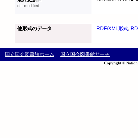
dct:modified
他形式のデータ
RDF/XML形式
,
RD
国立国会図書館ホーム
国立国会図書館サーチ
Copyright © Nationa