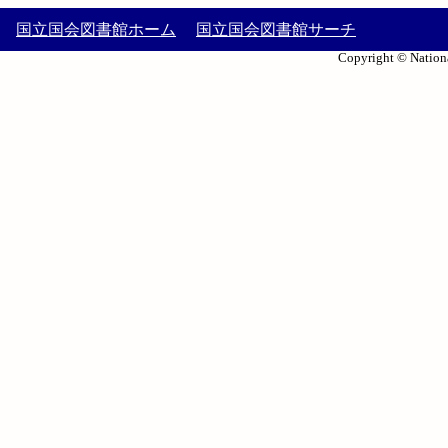
国立国会図書館ホーム
国立国会図書館サーチ
Copyright © Nationa