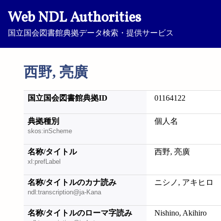
Web NDL Authorities
国立国会図書館典拠データ検索・提供サービス
西野, 亮廣
国立国会図書館典拠ID
01164122
典拠種別
個人名
skos:inScheme
名称/タイトル
西野, 亮廣
xl:prefLabel
名称/タイトルのカナ読み
ニシノ, アキヒロ
ndl:transcription@ja-Kana
名称/タイトルのローマ字読み
Nishino, Akihiro