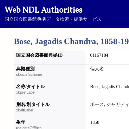
Web NDL Authorities
国立国会図書館典拠データ検索・提供サービス
Bose, Jagadis Chandra, 1858-1
国立国会図書館典拠ID
01167184
典拠種別
個人名
skos:inScheme
名称/タイトル
Bose, Jagadis Chand
xl:prefLabel
別名/別タイトル
ボース, ジャガデ
xl:altLabel
生年
1858
rda:dateOfBirth