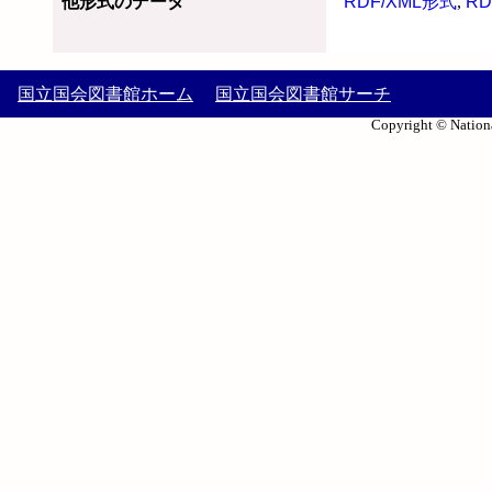
他形式のデータ
RDF/XML形式
,
RD
国立国会図書館ホーム
国立国会図書館サーチ
Copyright © Nationa