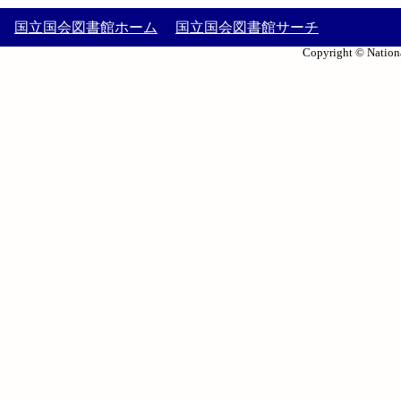
国立国会図書館ホーム
国立国会図書館サーチ
Copyright © Nationa