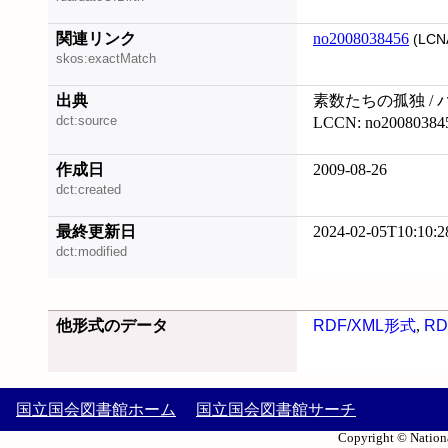
関連リンク
no2008038456
(LCN
skos:exactMatch
出典
素数たちの孤独 / 
dct:source
LCCN: no20080384
作成日
2009-08-26
dct:created
最終更新日
2024-02-05T10:10:2
dct:modified
他形式のデータ
RDF/XML形式
,
RD
国立国会図書館ホーム
国立国会図書館サーチ
Copyright © Nationa