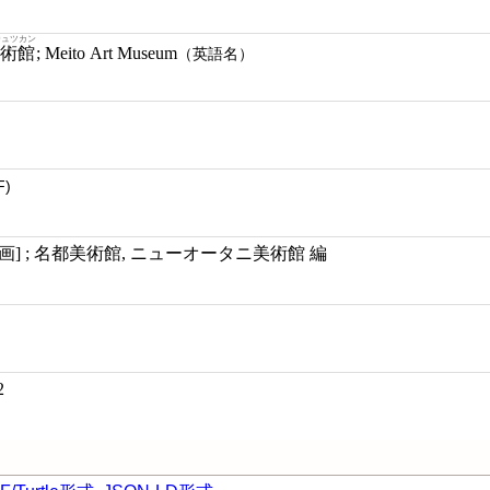
ジュツカン
術館
; Meito Art Museum
（英語名）
F)
[画] ; 名都美術館, ニューオータニ美術館 編
2