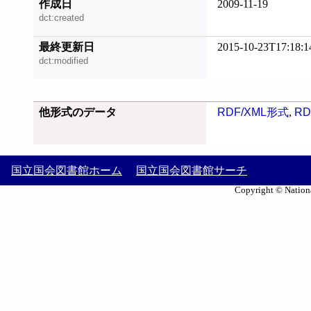
作成日
2009-11-19
dct:created
最終更新日
2015-10-23T17:18:1
dct:modified
他形式のデータ
RDF/XML形式
,
RD
国立国会図書館ホーム
国立国会図書館サーチ
Copyright © Nationa