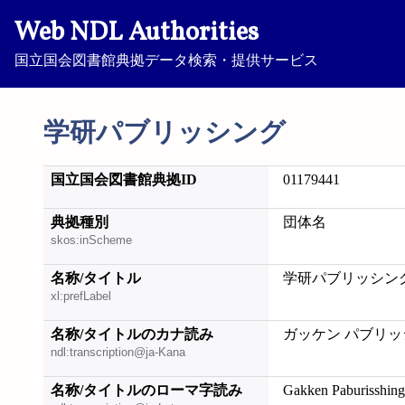
Web NDL Authorities
国立国会図書館典拠データ検索・提供サービス
学研パブリッシング
国立国会図書館典拠ID
01179441
典拠種別
団体名
skos:inScheme
名称/タイトル
学研パブリッシン
xl:prefLabel
名称/タイトルのカナ読み
ガッケン パブリッ
ndl:transcription@ja-Kana
名称/タイトルのローマ字読み
Gakken Paburisshin