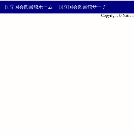
国立国会図書館ホーム
国立国会図書館サーチ
Copyright © Nationa