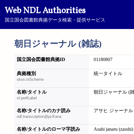
Web NDL Authorities
国立国会図書館典拠データ検索・提供サービス
朝日ジャーナル (雑誌)
国立国会図書館典拠ID
01180807
典拠種別
統一タイトル
skos:inScheme
名称/タイトル
朝日ジャーナル (雑
xl:prefLabel
名称/タイトルのカナ読み
アサヒ ジャーナル 
ndl:transcription@ja-Kana
名称/タイトルのローマ字読み
Asahi janaru (zasshi)