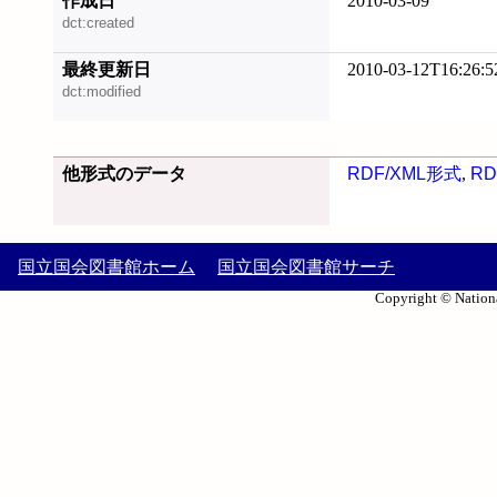
作成日
2010-03-09
dct:created
最終更新日
2010-03-12T16:26:5
dct:modified
他形式のデータ
RDF/XML形式
,
RD
国立国会図書館ホーム
国立国会図書館サーチ
Copyright © Nationa