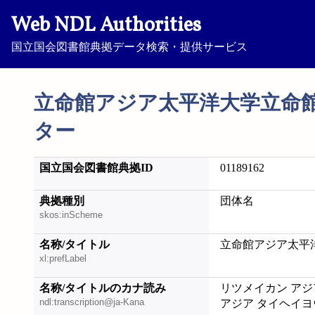
Web NDL Authorities
国立国会図書館典拠データ検索・提供サービス
立命館アジア太平洋大学立命
ター
国立国会図書館典拠ID
01189162
典拠種別
団体名
skos:inScheme
名称/タイトル
立命館アジア太平
xl:prefLabel
名称/タイトルのカナ読み
リツメイカン アジ
ndl:transcription@ja-Kana
アジア タイヘイヨ