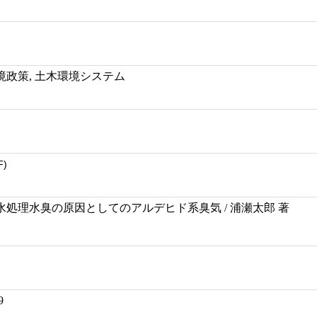
政策, 土木環境システム
F)
処理水臭の原因としてのアルデヒド系臭気 / 浦瀬太郎 著
9