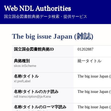
Web NDL Authorities
国立国会図書館典拠データ検索・提供サービス
The big issue Japan (雑誌)
国立国会図書館典拠ID
01202887
典拠種別
統一タイトル
skos:inScheme
名称/タイトル
The big issue Japan
xl:prefLabel
名称/タイトルのカナ読み
The big issue Japa
ndl:transcription@ja-Kana
名称/タイトルのローマ字読み
The big issue Japan (