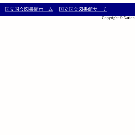
国立国会図書館ホーム
国立国会図書館サーチ
Copyright © Nationa