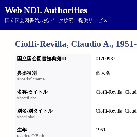
Web NDL Authorities
国立国会図書館典拠データ検索・提供サービス
Cioffi-Revilla, Claudio A., 1951
国立国会図書館典拠ID
01209937
典拠種別
個人名
skos:inScheme
名称/タイトル
Cioffi-Revilla, Claud
xl:prefLabel
別名/別タイトル
Cioffi-Revilla, Claud
xl:altLabel
生年
1951
rda:dateOfBirth