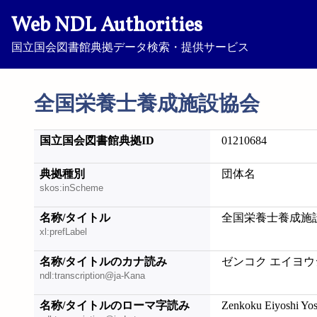
Web NDL Authorities
国立国会図書館典拠データ検索・提供サービス
全国栄養士養成施設協会
国立国会図書館典拠ID
01210684
典拠種別
団体名
skos:inScheme
名称/タイトル
全国栄養士養成施
xl:prefLabel
名称/タイトルのカナ読み
ゼンコク エイヨウ
ndl:transcription@ja-Kana
名称/タイトルのローマ字読み
Zenkoku Eiyoshi Yos