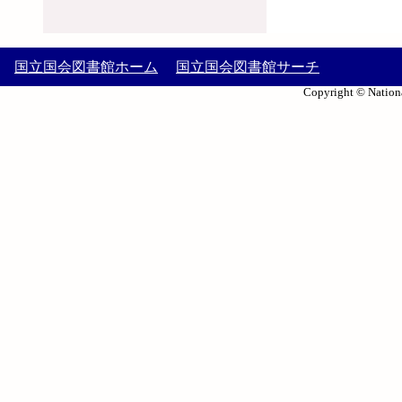
国立国会図書館ホーム
国立国会図書館サーチ
Copyright © Nationa