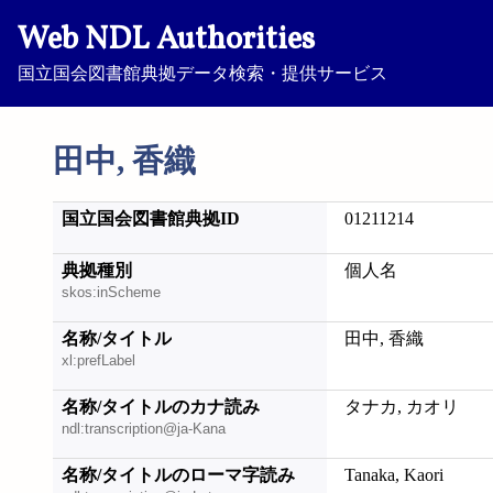
Web NDL Authorities
国立国会図書館典拠データ検索・提供サービス
田中, 香織
国立国会図書館典拠ID
01211214
典拠種別
個人名
skos:inScheme
名称/タイトル
田中, 香織
xl:prefLabel
名称/タイトルのカナ読み
タナカ, カオリ
ndl:transcription@ja-Kana
名称/タイトルのローマ字読み
Tanaka, Kaori