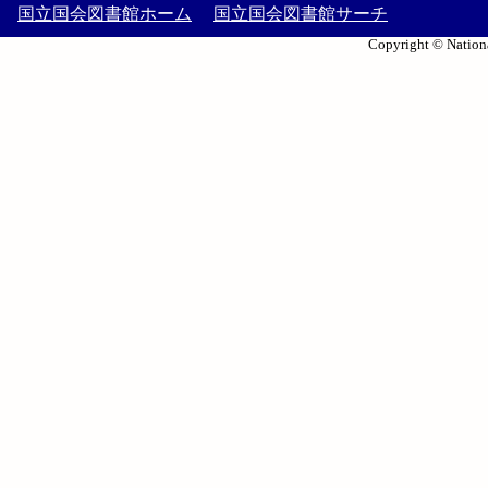
国立国会図書館ホーム
国立国会図書館サーチ
Copyright © Nationa