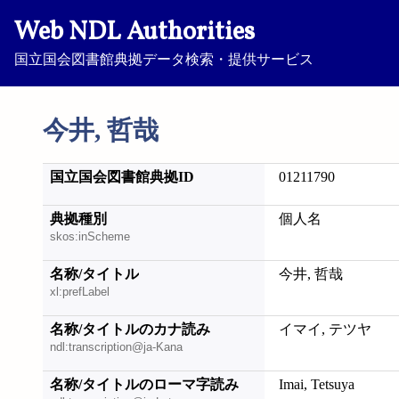
Web NDL Authorities
国立国会図書館典拠データ検索・提供サービス
今井, 哲哉
国立国会図書館典拠ID
01211790
典拠種別
個人名
skos:inScheme
名称/タイトル
今井, 哲哉
xl:prefLabel
名称/タイトルのカナ読み
イマイ, テツヤ
ndl:transcription@ja-Kana
名称/タイトルのローマ字読み
Imai, Tetsuya