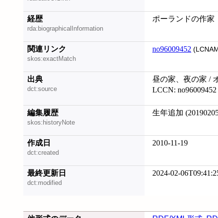
経歴
ポーランドの作家
rda:biographicalInformation
関連リンク
no96009452
(LCNAM
skos:exactMatch
出典
昼の家、夜の家 / 
dct:source
LCCN: no96009452
編集履歴
生年追加 (20190205
skos:historyNote
作成日
2010-11-19
dct:created
最終更新日
2024-02-06T09:41:2
dct:modified