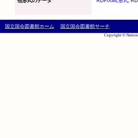
他形式のデータ
RDF/XML形式
,
RD
国立国会図書館ホーム
国立国会図書館サーチ
Copyright © Nationa