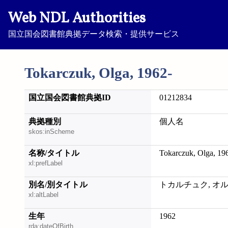
Web NDL Authorities
国立国会図書館典拠データ検索・提供サービス
Tokarczuk, Olga, 1962-
国立国会図書館典拠ID
01212834
典拠種別
個人名
skos:inScheme
名称/タイトル
Tokarczuk, Olga, 19
xl:prefLabel
別名/別タイトル
トカルチュク, オ
xl:altLabel
生年
1962
rda:dateOfBirth