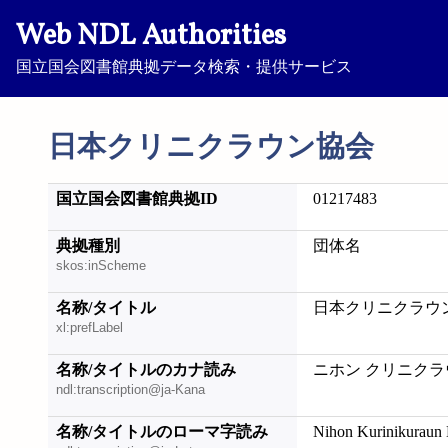
Web NDL Authorities
国立国会図書館典拠データ検索・提供サービス
日本クリニクラウン協会
国立国会図書館典拠ID
01217483
典拠種別
団体名
skos:inScheme
名称/タイトル
日本クリニクラウ
xl:prefLabel
名称/タイトルのカナ読み
ニホン クリニクラ
ndl:transcription@ja-Kana
名称/タイトルのローマ字読み
Nihon Kurinikuraun