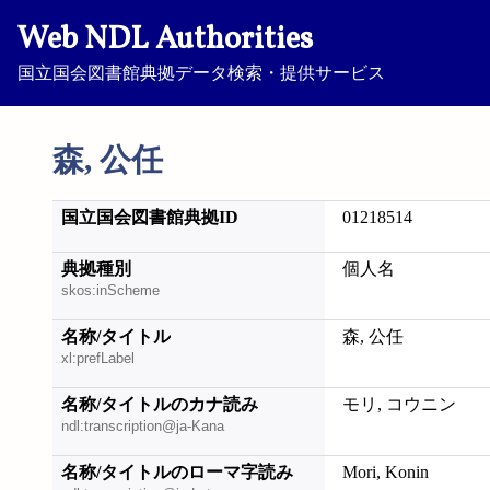
Web NDL Authorities
国立国会図書館典拠データ検索・提供サービス
森, 公任
国立国会図書館典拠ID
01218514
典拠種別
個人名
skos:inScheme
名称/タイトル
森, 公任
xl:prefLabel
名称/タイトルのカナ読み
モリ, コウニン
ndl:transcription@ja-Kana
名称/タイトルのローマ字読み
Mori, Konin