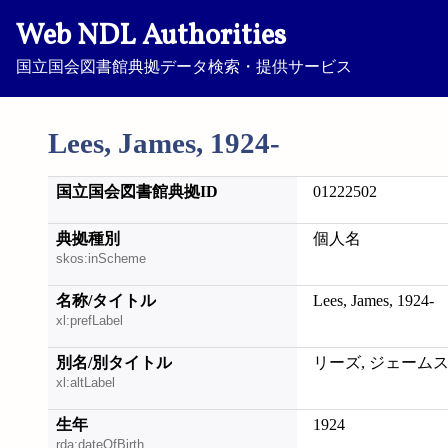
Web NDL Authorities
国立国会図書館典拠データ検索・提供サービス
Lees, James, 1924-
国立国会図書館典拠ID
01222502
典拠種別
個人名
skos:inScheme
名称/タイトル
Lees, James, 1924-
xl:prefLabel
別名/別タイトル
リーズ, ジェーム
xl:altLabel
生年
1924
rda:dateOfBirth