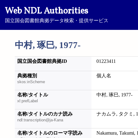
Web NDL Authorities
国立国会図書館典拠データ検索・提供サービス
中村, 琢巳, 1977-
国立国会図書館典拠ID
01223411
典拠種別
個人名
skos:inScheme
名称/タイトル
中村, 琢巳, 1977-
xl:prefLabel
名称/タイトルのカナ読み
ナカムラ, タクミ, 19
ndl:transcription@ja-Kana
名称/タイトルのローマ字読み
Nakamura, Takumi, 