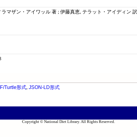
 ラマザン・アイワッル 著 ; 伊藤真恵, テラット・アイディン 訳
8
F/Turtle形式
,
JSON-LD形式
Copyright © National Diet Library. All Rights Reserved.