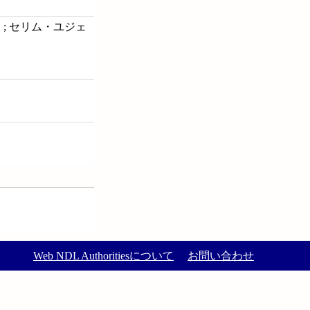
 ; セリム・ユジェ
Web NDL Authoritiesについて
お問い合わせ