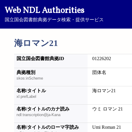
Web NDL Authorities
国立国会図書館典拠データ検索・提供サービス
海ロマン21
国立国会図書館典拠ID
01226202
典拠種別
団体名
skos:inScheme
名称/タイトル
海ロマン21
xl:prefLabel
名称/タイトルのカナ読み
ウミ ロマン 21
ndl:transcription@ja-Kana
名称/タイトルのローマ字読み
Umi Roman 21