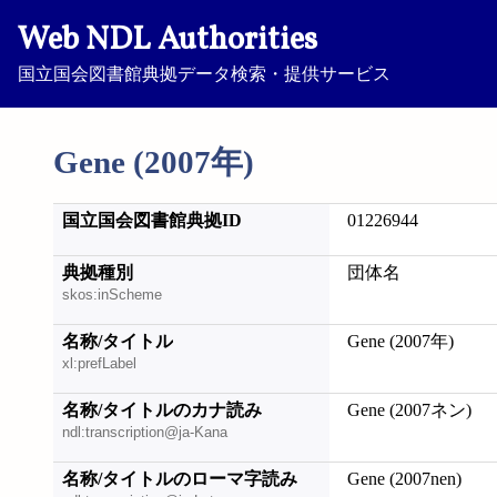
Web NDL Authorities
国立国会図書館典拠データ検索・提供サービス
Gene (2007年)
国立国会図書館典拠ID
01226944
典拠種別
団体名
skos:inScheme
名称/タイトル
Gene (2007年)
xl:prefLabel
名称/タイトルのカナ読み
Gene (2007ネン)
ndl:transcription@ja-Kana
名称/タイトルのローマ字読み
Gene (2007nen)