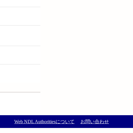
Web NDL Authoritiesについて
お問い合わせ