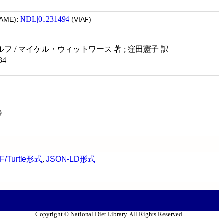
;
NDL|01231494
AME)
(VIAF)
 / マイケル・ウィットワース 著 ; 窪田憲子 訳
34
9
F/Turtle形式
,
JSON-LD形式
Copyright © National Diet Library. All Rights Reserved.