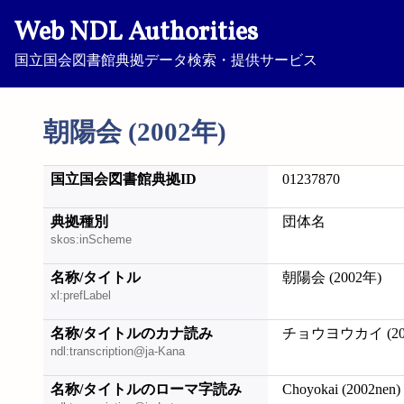
Web NDL Authorities
国立国会図書館典拠データ検索・提供サービス
朝陽会 (2002年)
国立国会図書館典拠ID
01237870
典拠種別
団体名
skos:inScheme
名称/タイトル
朝陽会 (2002年)
xl:prefLabel
名称/タイトルのカナ読み
チョウヨウカイ (20
ndl:transcription@ja-Kana
名称/タイトルのローマ字読み
Choyokai (2002nen)