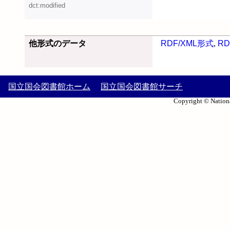
dct:modified
他形式のデータ
RDF/XML形式
,
RD
国立国会図書館ホーム
国立国会図書館サーチ
Copyright © Nationa