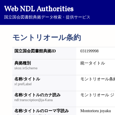
Web NDL Authorities
国立国会図書館典拠データ検索・提供サービス
モントリオール条約
国立国会図書館典拠ID
031199998
典拠種別
統一タイトル
skos:inScheme
名称/タイトル
モントリオール条
xl:prefLabel
名称/タイトルのカナ読み
モントリオール 
ndl:transcription@ja-Kana
名称/タイトルのローマ字読み
Montorioru joyaku