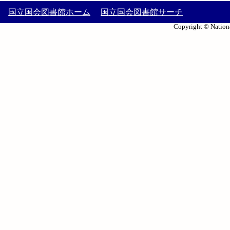
国立国会図書館ホーム
国立国会図書館サーチ
Copyright © Nationa